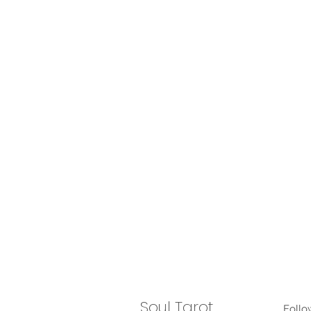
Soul Tarot
Follo